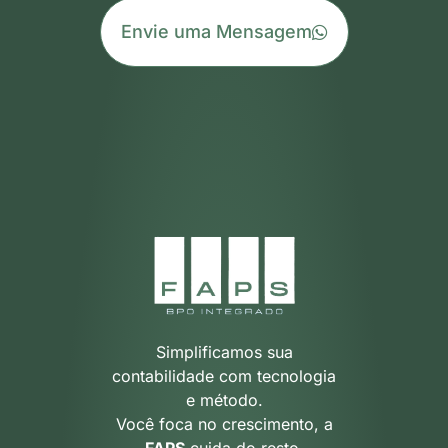
Envie uma Mensagem
Simplificamos sua
contabilidade com tecnologia
e método.
Você foca no crescimento, a
FAPS
cuida do resto.