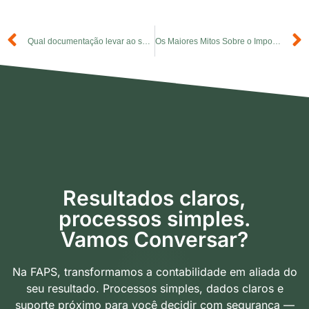
Qual documentação levar ao seu Contador para o Imposto de Renda?
Os Maiores Mitos Sobre o Imposto de Renda
Resultados claros,
processos simples.
Vamos Conversar?
Na FAPS, transformamos a contabilidade em aliada do
seu resultado. Processos simples, dados claros e
suporte próximo para você decidir com segurança —