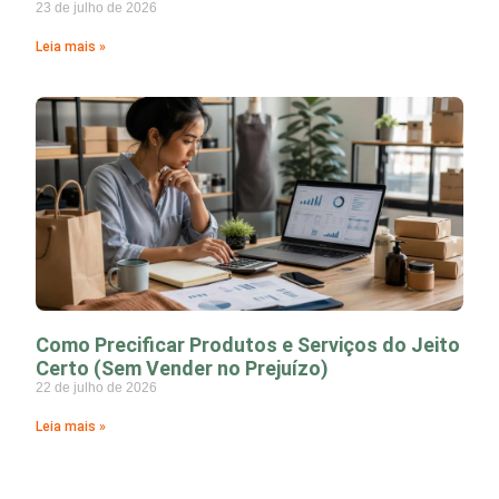
23 de julho de 2026
Leia mais »
Como Precificar Produtos e Serviços do Jeito
Certo (Sem Vender no Prejuízo)
22 de julho de 2026
Leia mais »