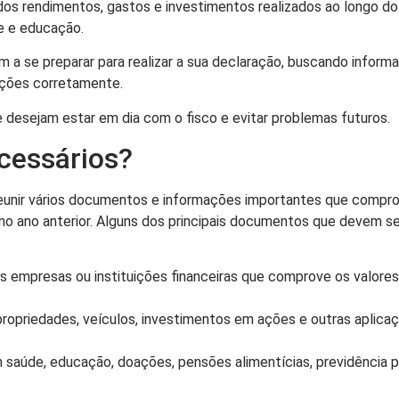
s rendimentos, gastos e investimentos realizados ao longo do 
e e educação.
a se preparar para realizar a sua declaração, buscando inform
ações corretamente.
desejam estar em dia com o fisco e evitar problemas futuros.
cessários?
reunir vários documentos e informações importantes que compr
no ano anterior. Alguns dos principais documentos que devem se
s empresas ou instituições financeiras que comprove os valore
ropriedades, veículos, investimentos em ações e outras aplica
 saúde, educação, doações, pensões alimentícias, previdência p