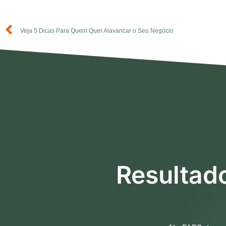
Veja 5 Dicas Para Quem Quer Alavancar o Seu Negócio
Resultado