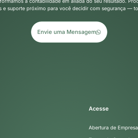
formamos a contabilidade em aliada do seu resultado. Pro
s e suporte próximo para você decidir com segurança — to
Envie uma Mensagem
Acesse
Abertura de Empresa