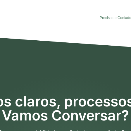
Precisa de Contado
s claros, processo
Vamos Conversar?