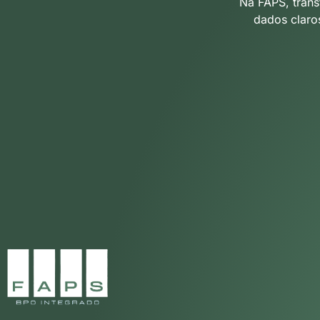
Na FAPS, trans
dados claro