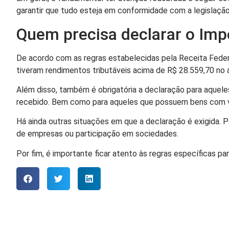
garantir que tudo esteja em conformidade com a legislação 
Quem precisa declarar o Im
De acordo com as regras estabelecidas pela Receita Feder
tiveram rendimentos tributáveis acima de R$ 28.559,70 no a
Além disso, também é obrigatória a declaração para aquel
recebido. Bem como para aqueles que possuem bens com val
Há ainda outras situações em que a declaração é exigida. 
de empresas ou participação em sociedades.
Por fim, é importante ficar atento às regras específicas p