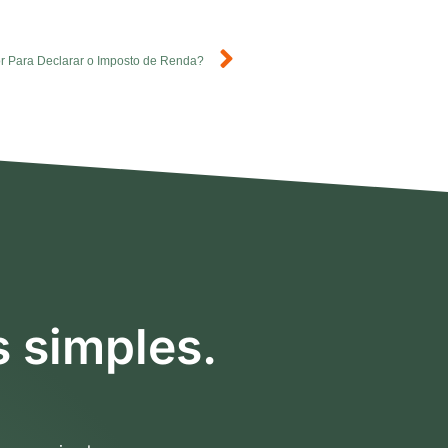
r Para Declarar o Imposto de Renda?
s simples.