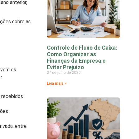
ano anterior,
ações sobre as
Controle de Fluxo de Caixa:
Como Organizar as
Finanças da Empresa e
Evitar Prejuízo
ovem os
27 de julho de 2026
r
Leia mais »
s recebidos
ções
rivada, entre