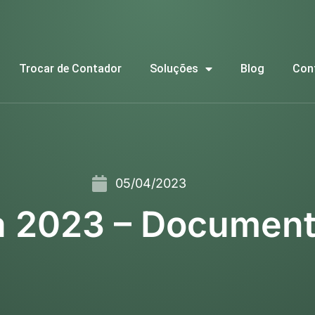
Trocar de Contador
Soluções
Blog
Con
05/04/2023
a 2023 – Document