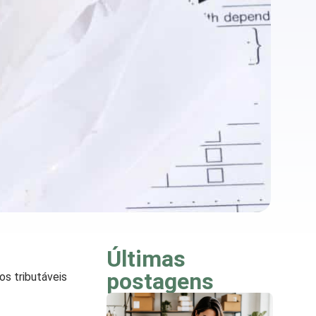
Últimas
postagens
s tributáveis