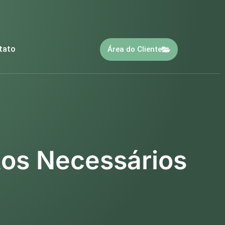
tato
Área do Cliente
os Necessários