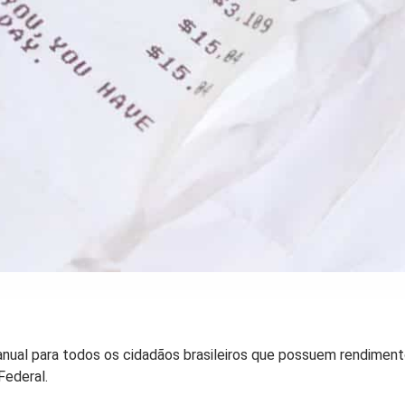
ual para todos os cidadãos brasileiros que possuem rendimento
Federal.