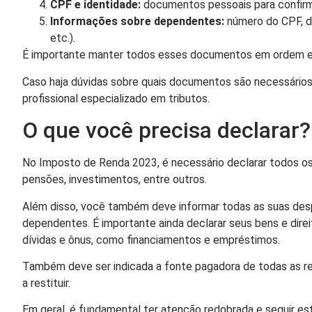
CPF e identidade:
documentos pessoais para confirma
Informações sobre dependentes:
número do CPF, d
etc.).
É importante manter todos esses documentos em ordem e or
Caso haja dúvidas sobre quais documentos são necessários,
profissional especializado em tributos.
O que você precisa declarar?
No Imposto de Renda 2023, é necessário declarar todos os s
pensões, investimentos, entre outros.
Além disso, você também deve informar todas as suas des
dependentes. É importante ainda declarar seus bens e dire
dívidas e ônus, como financiamentos e empréstimos.
Também deve ser indicada a fonte pagadora de todas as rece
a restituir.
Em geral, é fundamental ter atenção redobrada e seguir est