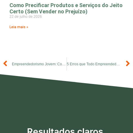
Como Precificar Produtos e Serviços do Jeito
Certo (Sem Vender no Prejuízo)
22 de julho de 2026
Leia mais »
Empreendedorismo Jovem: Como Começar Ainda na Faculdade
5 Erros que Todo Empreendedor Iniciante Deve Evitar
Resultados claros,